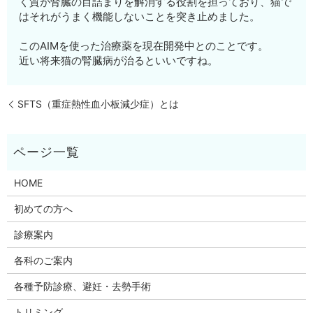
く質が腎臓の目詰まりを解消する役割を担っており、猫で
はそれがうまく機能しないことを突き止めました。
このAIMを使った治療薬を現在開発中とのことです。
近い将来猫の腎臓病が治るといいですね。
SFTS（重症熱性血小板減少症）とは
HOME
初めての方へ
診療案内
各科のご案内
各種予防診療、避妊・去勢手術
トリミング