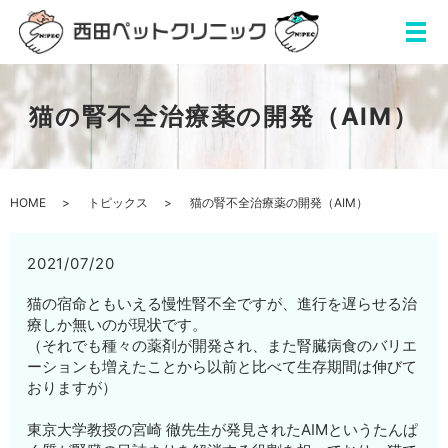
猫の腎不全治療薬の開発（AIM）
HOME
トピックス
猫の腎不全治療薬の開発（AIM）
2021/07/20
猫の宿命ともいえる慢性腎不全ですが、進行を遅らせる治
療しか無いのが現状です。
（それでも種々の薬剤が開発され、また腎臓病食のバリエ
ーションも増えたことから以前と比べて生存期間は伸びて
おりますが）
東京大学教授の宮崎 徹先生が発見されたAIMというたんぱ