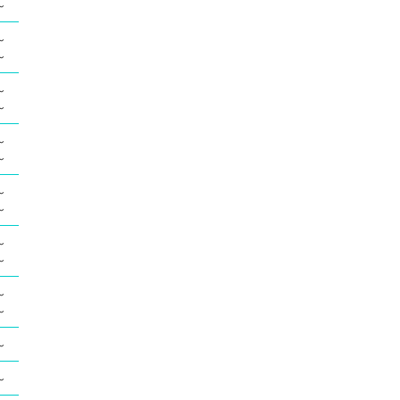
～
～
～
～
～
～
～
～
～
～
～
～
～
～
～