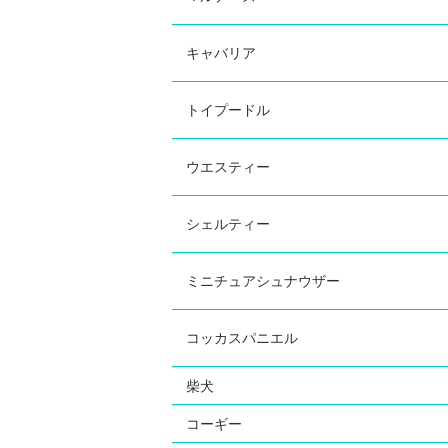
キャバリア
トイプードル
ウエスティー
シェルティー
ミニチュアシュナウザー
コッカスパニエル
柴犬
コーギー