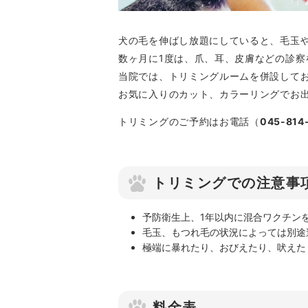
犬の毛を伸ばし放題にしていると、毛玉
数ヶ月に1度は、爪、耳、皮膚などの診
当院では、トリミングルームを併設して
お気に入りのカット、カラーリングでお
トリミングのご予約はお電話（
045-814
トリミングでの注意事
予防衛生上、1年以内に混合ワクチン
毛玉、もつれ毛の状況によっては別途
極端に暴れたり、おびえたり、吠えた
料金表