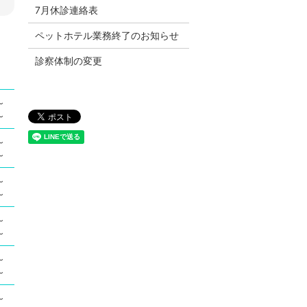
7月休診連絡表
ペットホテル業務終了のお知らせ
診察体制の変更
～
～
～
～
～
～
～
～
～
～
～