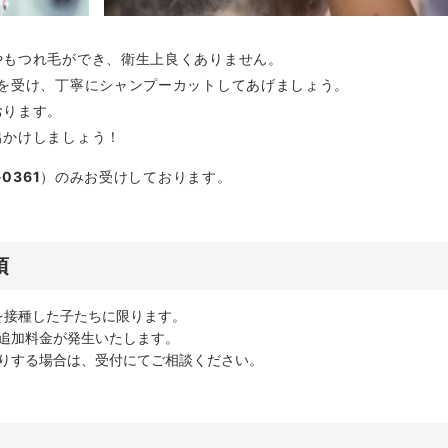
やもつれ毛ができ、衛生上良くありません。
察を受け、丁寧にシャンプーカットしてあげましょう。
おります。
出かけしましょう！
-0361
）のみお受けしております。
項
を接種した子たちに限ります。
追加料金が発生いたします。
りする場合は、受付にてご相談ください。