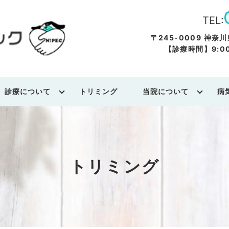
TEL:
〒245-0009 神奈
【診療時間】9:00～
診療について
トリミング
当院について
病
トリミング