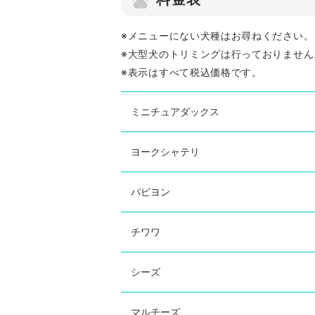
※メニューにない犬種はお尋ねください。
※大型犬のトリミングは行っておりません
※表示はすべて税込価格です。
ミニチュアダックス
ヨークシャテリ
パピヨン
チワワ
シーズ
マルチーズ