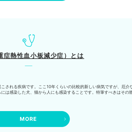
（重症熱性血小板減少症）とは
こされる疾病です。ここ10年くらいの比較的新しい病気ですが、厄介
らには感染した犬、猫から人にも感染することです。特筆すべきはその
MORE