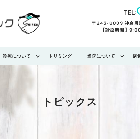
TEL:
〒245-0009 神奈
【診療時間】9:00～
診療について
トリミング
当院について
病
トピックス