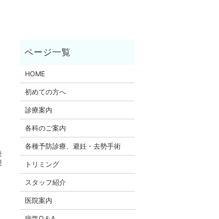
HOME
初めての方へ
診療案内
各科のご案内
各種予防診療、避妊・去勢手術
発
授
トリミング
スタッフ紹介
医院案内
病気Q＆A