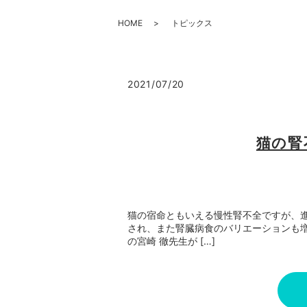
HOME
トピックス
2021/07/20
猫の腎
猫の宿命ともいえる慢性腎不全ですが、
され、また腎臓病食のバリエーションも
の宮崎 徹先生が […]