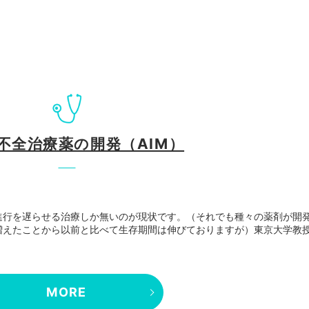
不全治療薬の開発（AIM）
進行を遅らせる治療しか無いのが現状です。（それでも種々の薬剤が開
増えたことから以前と比べて生存期間は伸びておりますが）東京大学教
MORE