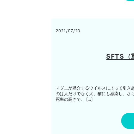
2021/07/20
SFTS
マダニが媒介するウイルスによって引き起
のは人だけでなく犬、猫にも感染し、さ
死率の高さで、 […]